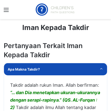
Menu
Iman Kepada Takdir
Pertanyaan Terkait Iman
Kepada Takdir
Apa Makna Takdir?
Takdir adalah rukun Iman. Allah berfirman:
“… dan Dia menetapkan ukuran-ukurannya
dengan serapi-rapinya.”
(QS. AL-Furqan :
2)
Takdir adalah ilmu Allah tentang kadar