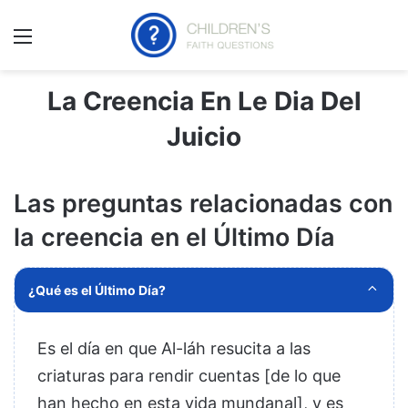
Menú
La Creencia En Le Dia Del
Juicio
Las preguntas relacionadas con
la creencia en el Último Día
¿Qué es el Último Día?
Es el día en que Al-láh resucita a las
criaturas para rendir cuentas [de lo que
han hecho en esta vida mundanal], y es