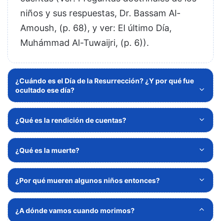
niños y sus respuestas, Dr. Bassam Al-
Amoush, (p. 68), y ver: El último Día,
Muhámmad Al-Tuwaijri, (p. 6))
.
¿Cuándo es el Día de la Resurrección? ¿Y por qué fue
ocultado ese día?
¿Qué es la rendición de cuentas?
¿Qué es la muerte?
¿Por qué mueren algunos niños entonces?
¿A dónde vamos cuando morimos?